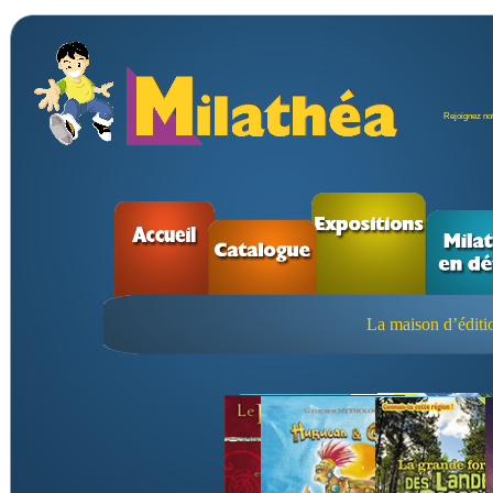
Rejoignez not
La maison d’éditio