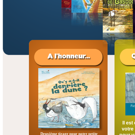
Il es
votre 
Deuxième tirage pour notre petite
pour va