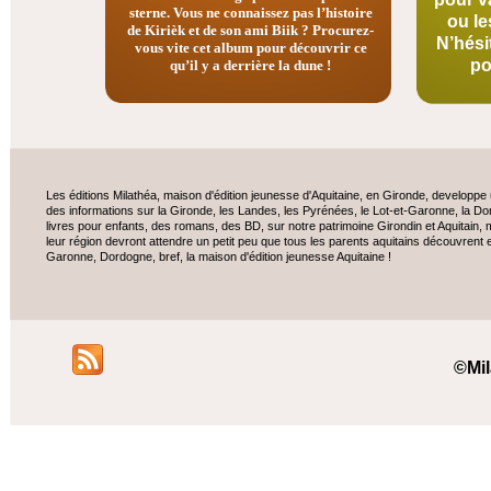
sterne. Vous ne connaissez pas l’histoire
ou le
de Kirièk et de son ami Biik ? Procurez-
N’hési
vous vite cet album pour découvrir ce
po
qu’il y a derrière la dune !
Les éditions Milathéa, maison d'édition jeunesse d'Aquitaine, en Gironde, developp
des informations sur la Gironde, les Landes, les Pyrénées, le Lot-
et-
Garonne, la Dor
livres pour enfants, des romans, des BD, sur notre patrimoine Girondin et Aquitain, ma
leur région devront attendre un petit peu que tous les parents aquitains découvrent 
Garonne, Dordogne, bref, la maison d'édition jeunesse Aquitaine !
©Mil